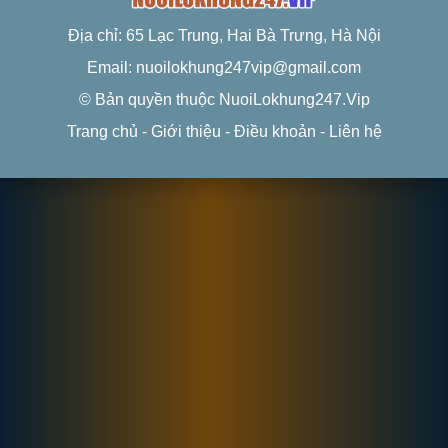
Địa chỉ: 65 Lạc Trung, Hai Bà Trưng, Hà Nội
Email:
nuoilokhung247vip@gmail.com
© Bản quyền thuộc NuoiLokhung247.Vip
Trang chủ
-
Giới thiệu
-
Điều khoản
-
Liên hệ