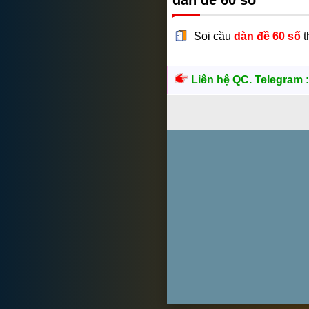
Soi cầu
dàn đề 60 số
t
Liên hệ QC. Telegram 