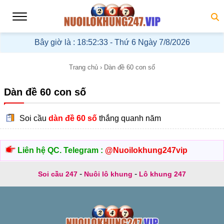
Bây giờ là :
18:52:34 - Thứ 6 Ngày 7/8/2026
Trang chủ
›
Dàn đề 60 con số
Dàn đề 60 con số
Soi cầu
dàn đề 60 số
thắng quanh năm
Liên hệ QC. Telegram :
@Nuoilokhung247vip
-
-
Soi cầu 247
Nuôi lô khung
Lô khung 247