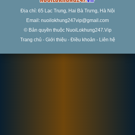
Địa chỉ: 65 Lạc Trung, Hai Bà Trưng, Hà Nội
Email:
nuoilokhung247vip@gmail.com
© Bản quyền thuộc NuoiLokhung247.Vip
Trang chủ
-
Giới thiệu
-
Điều khoản
-
Liên hệ