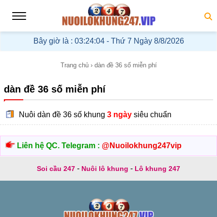
Bây giờ là :
03:24:05 - Thứ 7 Ngày 8/8/2026
Trang chủ
›
dàn đề 36 số miễn phí
dàn đề 36 số miễn phí
Nuôi dàn đề 36 số khung
3 ngày
siêu chuẩn
Liên hệ QC. Telegram :
@Nuoilokhung247vip
-
-
Soi cầu 247
Nuôi lô khung
Lô khung 247