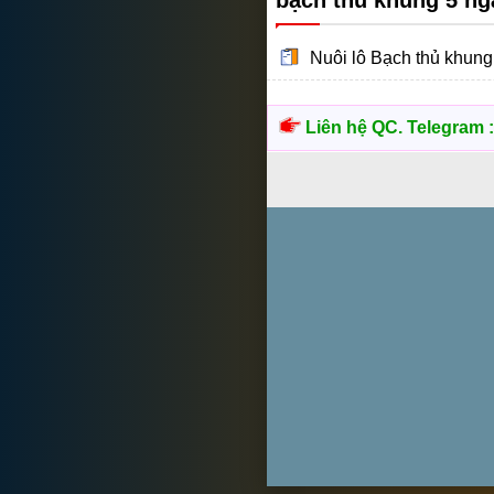
Nuôi lô Bạch thủ khun
Liên hệ QC. Telegram 